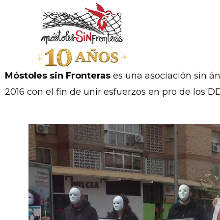
Ir
al
contenido
Móstoles sin Fronteras
es una asociación sin án
2016 con el fin de unir esfuerzos en pro de los 