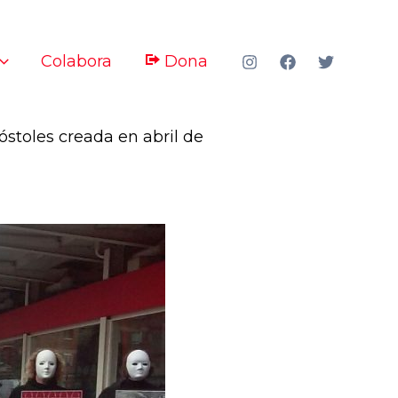
Colabora
Dona
stoles creada en abril de