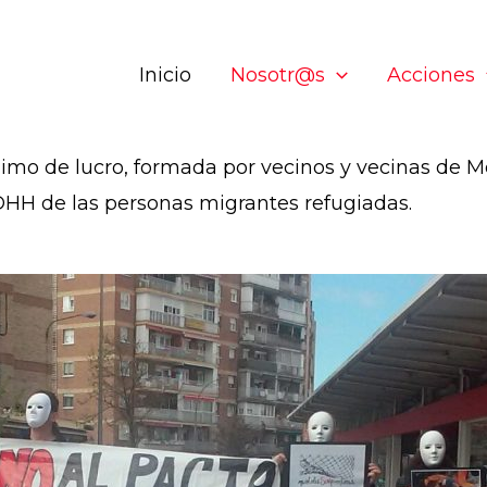
Inicio
Nosotr@s
Acciones
imo de lucro, formada por vecinos y vecinas de Mó
DDHH de las personas migrantes refugiadas.