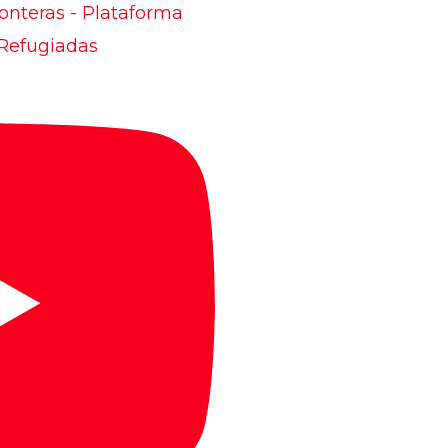
onteras - Plataforma
 Refugiadas